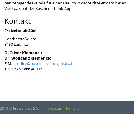
hervorragende Gründe für einen Besuch in der Südsteiermark bieten.
Viel Spaß mit der Buschenschank-App!
Kontakt
Freizeitclub Süd
Goethestraße 27a
8430 Leibnitz
DI Oliver Klemencic
Dr. Wolfgang Klemencic
E-Mail:
office@buschenschankguide.at
Tel.: 0676 / 866 40 116
2014 © Freizeitclub Süd
Impressum
|
Kontakt