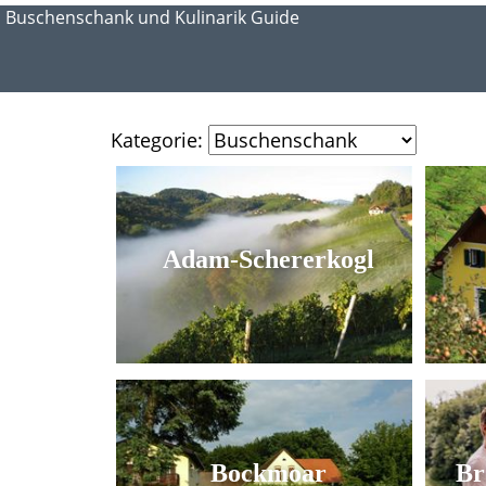
Buschenschank und Kulinarik Guide
Kategorie:
Adam-Schererkogl
Bockmoar
Br