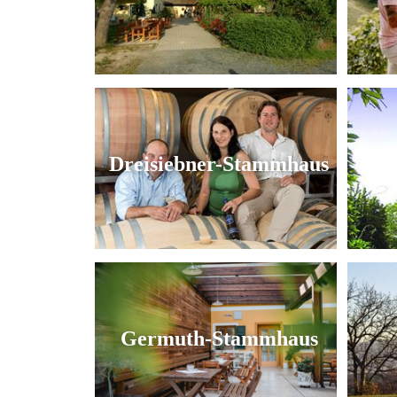
Dreisiebner-Stammhaus
Germuth-Stammhaus