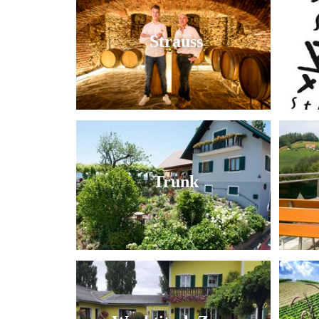
Strauss
Trunk