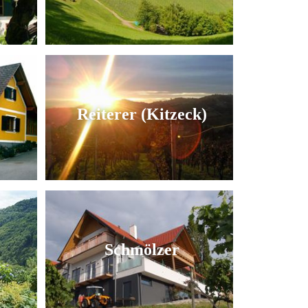
Reiterer (Kitzeck)
Schmölzer