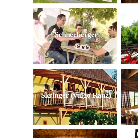
Schneeberger
Skringer (vulgo Ranz)