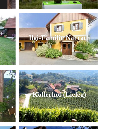
Ilgi-Familie Narrath
Kollerhof (Lieleg)